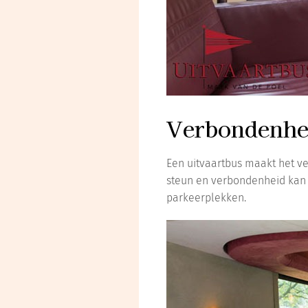
Verbondenhei
Een uitvaartbus maakt het ve
steun en verbondenheid kan g
parkeerplekken.