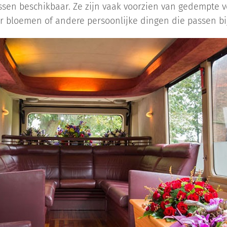
ussen beschikbaar. Ze zijn vaak voorzien van gedempte ve
or bloemen of andere persoonlijke dingen die passen bij