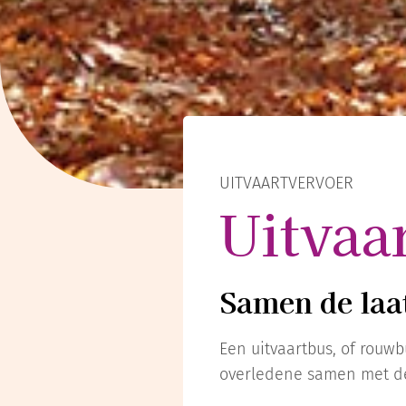
UITVAARTVERVOER
Uitvaa
Samen de laat
Een uitvaartbus, of rouwb
overledene samen met de 