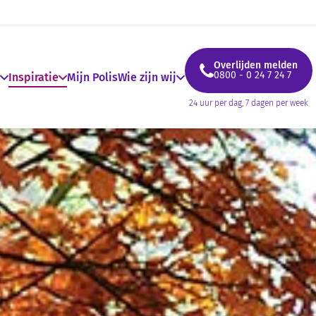
Overlijden melden
0800 - 0 24 7 24 7
Inspiratie
Mijn Polis
Wie zijn wij
24 uur per dag, 7 dagen per week