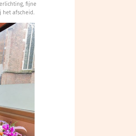
rlichting, fijne
 het afscheid.