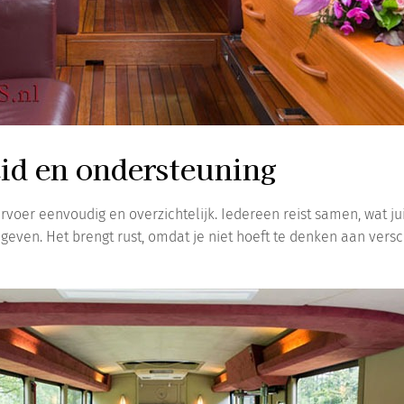
d en ondersteuning
rvoer eenvoudig en overzichtelijk. Iedereen reist samen, wat ju
even. Het brengt rust, omdat je niet hoeft te denken aan versch