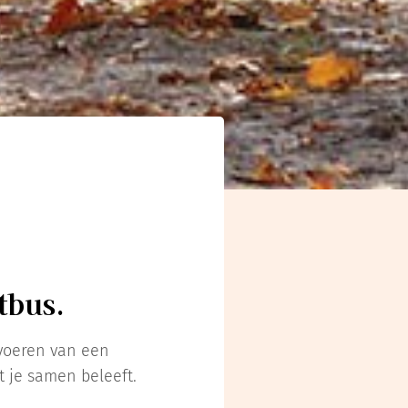
tbus.
rvoeren van een
 je samen beleeft.