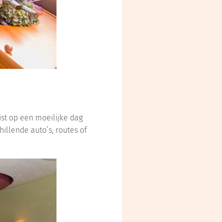
ist op een moeilijke dag
illende auto’s, routes of