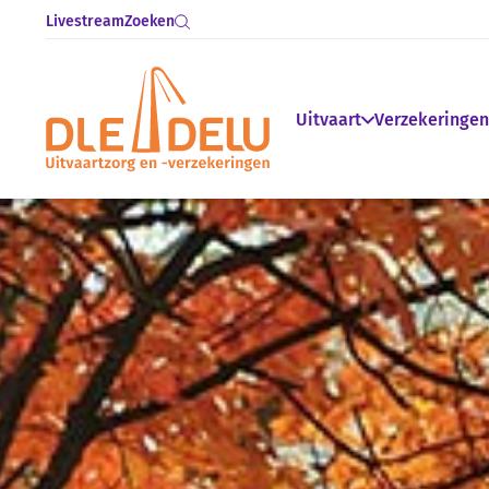
Livestream
Zoeken
Uitvaart
Verzekeringen