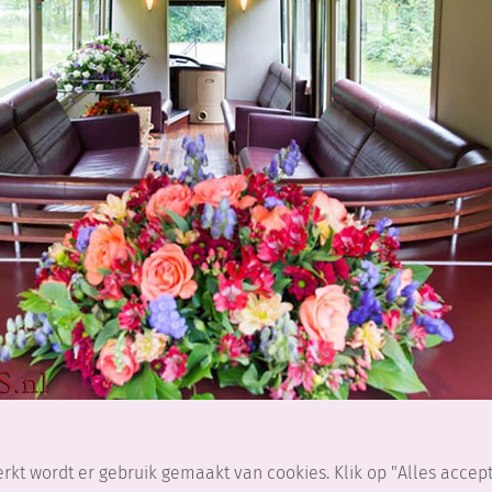
eten over de uitvaartbus?
rkt wordt er gebruik gemaakt van cookies. Klik op "Alles accep