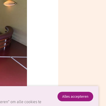
teren" om alle cookies te