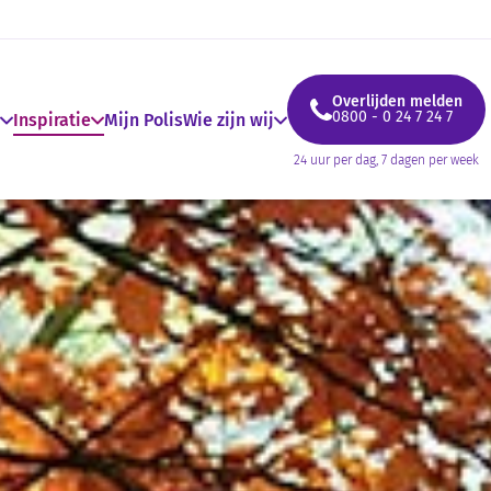
Overlijden melden
0800 - 0 24 7 24 7
Inspiratie
Mijn Polis
Wie zijn wij
24 uur per dag, 7 dagen per week