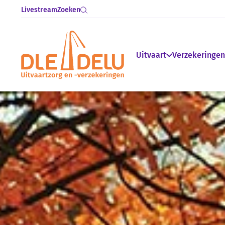
Livestream
Zoeken
Uitvaart
Verzekeringen