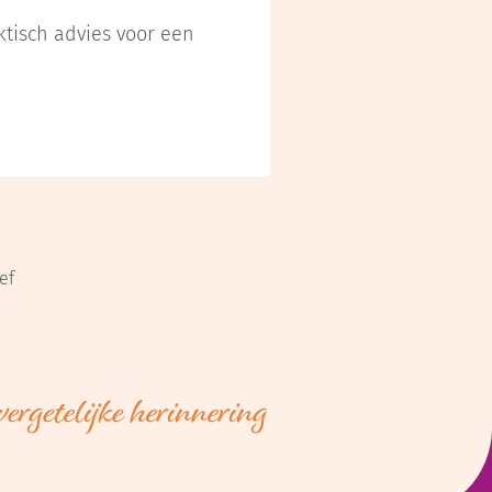
ktisch advies voor een
ef
rouwde handen