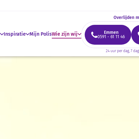
Overlijden 
Emmen
Inspiratie
Mijn Polis
Wie zijn wij
0591 - 61 11 46
24 uur per dag, 7 da