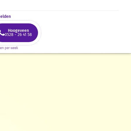
melden
Hoogeveen
0528 - 26 41 58
gen per week