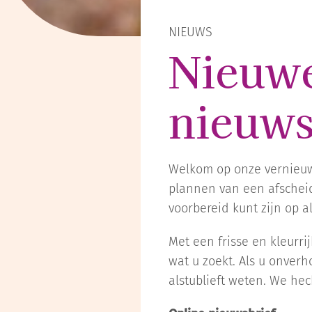
NIEUWS
Nieuwe
nieuws
Welkom op onze vernieuwd
plannen van een afscheid.
voorbereid kunt zijn op a
Met een frisse en kleurri
wat u zoekt. Als u onverh
alstublieft weten.
We hech