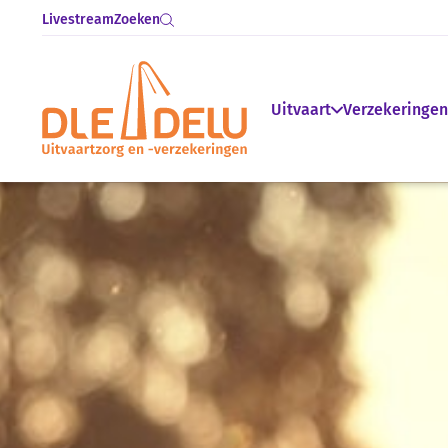
Livestream
Zoeken
Uitvaart
Verzekeringen