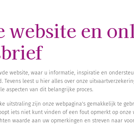
 website en on
brief
e website, waar u informatie, inspiratie en ondersteu
 Tevens leest u hier alles over onze uitvaartverzekerin
lle aspecten van dit belangrijke proces.
jke uitstraling zijn onze webpagina's gemakkelijk te geb
oopt iets niet kunt vinden of een fout opmerkt op onze 
ten waarde aan uw opmerkingen en streven naar voor