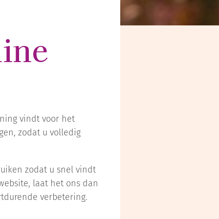
line
ning vindt voor het
gen, zodat u volledig
ruiken zodat u snel vindt
website, laat het ons dan
tdurende verbetering.