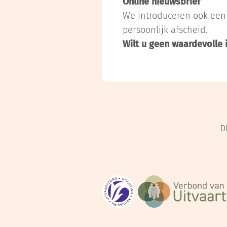
Online nieuwsbrief
We introduceren ook een 
persoonlijk afscheid.
Wilt u geen waardevolle 
D
Stichting Keurmerk Uitvaartzo
Verbond van Uitvaartz