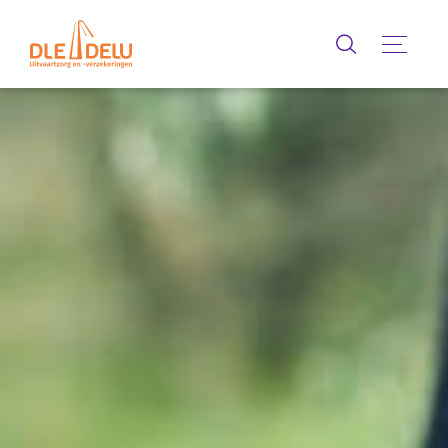
Zoeken
Menu